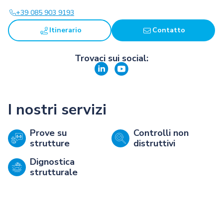
+39 085 903 9193
Itinerario
Contatto
Trovaci sui social:
I nostri servizi
Prove su
Controlli non
strutture
distruttivi
Dignostica
strutturale