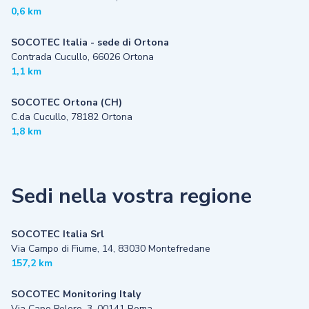
0,6 km
SOCOTEC Italia - sede di Ortona
Contrada Cucullo, 66026 Ortona
1,1 km
SOCOTEC Ortona (CH)
C.da Cucullo, 78182 Ortona
1,8 km
Sedi nella vostra regione
SOCOTEC Italia Srl
Via Campo di Fiume, 14, 83030 Montefredane
157,2 km
SOCOTEC Monitoring Italy
Via Capo Peloro, 3, 00141 Roma