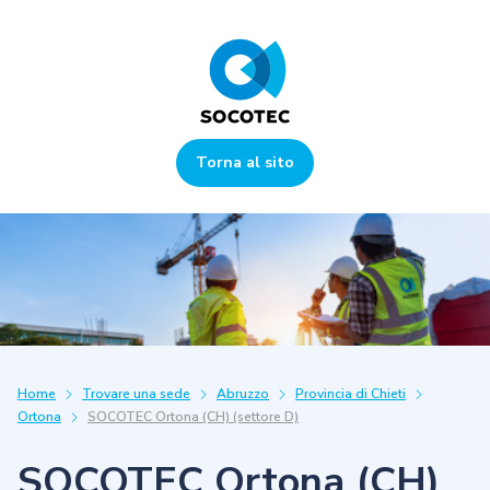
Torna al sito
Home
Trovare una sede
Abruzzo
Provincia di Chieti
Ortona
SOCOTEC Ortona (CH) (settore D)
SOCOTEC Ortona (CH)