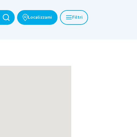
Localizzami
Filtri