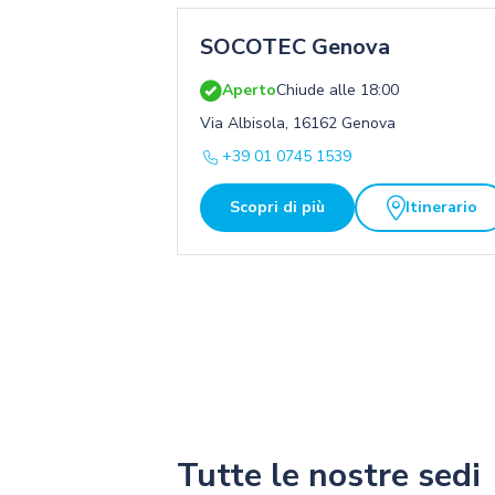
SOCOTEC Genova
Aperto
Chiude alle 18:00
Via Albisola, 16162 Genova
+39 01 0745 1539
Scopri di più
Itinerario
Tutte le nostre sedi