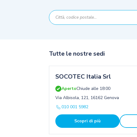
Tutte le nostre sedi
SOCOTEC Italia Srl
Aperto
Chiude alle 18:00
Via Albisola, 121, 16162 Genova
010 001 5982
Scopri di più