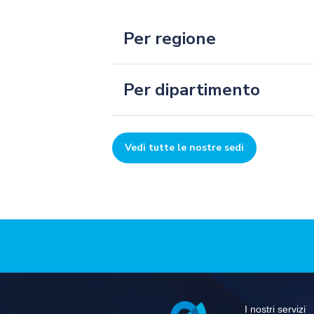
Per regione
Per dipartimento
Vedi tutte le nostre sedi
Pied
I nostri servizi