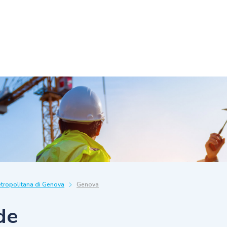
etropolitana di Genova
Genova
de