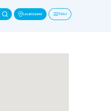
Localizzami
Filtri