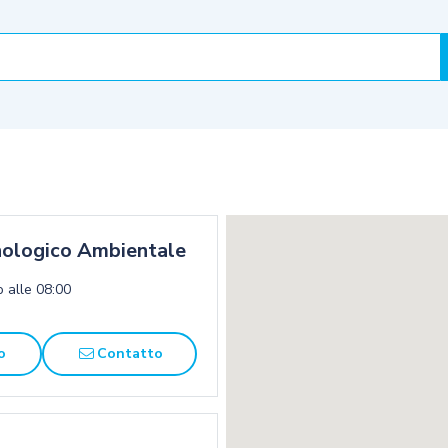
ologico Ambientale
o alle 08:00
o
Contatto