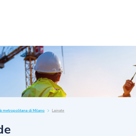
tà metropolitana di Milano
Lainate
de