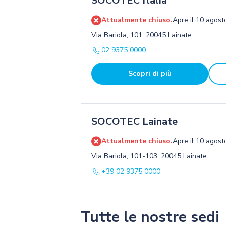
SOCOTEC Italia
Attualmente chiuso.
Apre il 10 agost
Via Bariola, 101, 20045 Lainate
02 9375 0000
Scopri di più
SOCOTEC Lainate
Attualmente chiuso.
Apre il 10 agost
Via Bariola, 101-103, 20045 Lainate
+39 02 9375 0000
Scopri di più
Itinerari
Tutte le nostre sedi