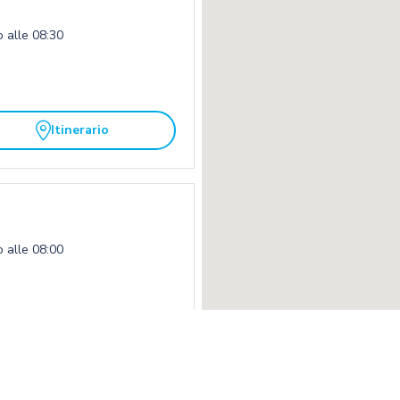
o alle 08:30
Itinerario
o alle 08:00
o
Contatto