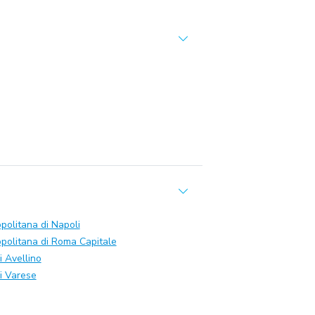
opolitana di Napoli
opolitana di Roma Capitale
i Avellino
di Varese