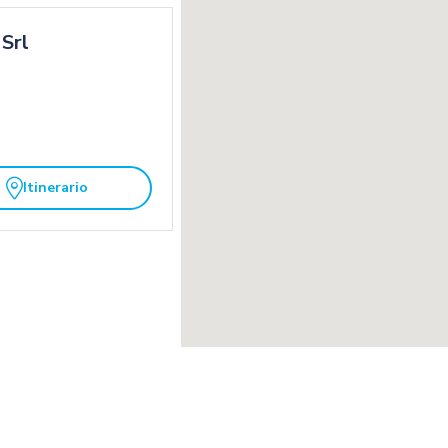
Srl
Itinerario