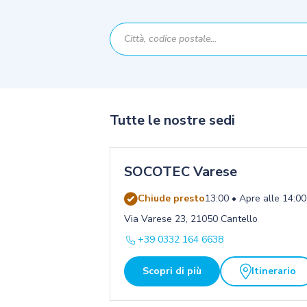
Tutte le nostre sedi
SOCOTEC Varese
Chiude presto
13:00 • Apre alle 14:00
Via Varese 23, 21050 Cantello
+39 0332 164 6638
Scopri di più
Itinerario