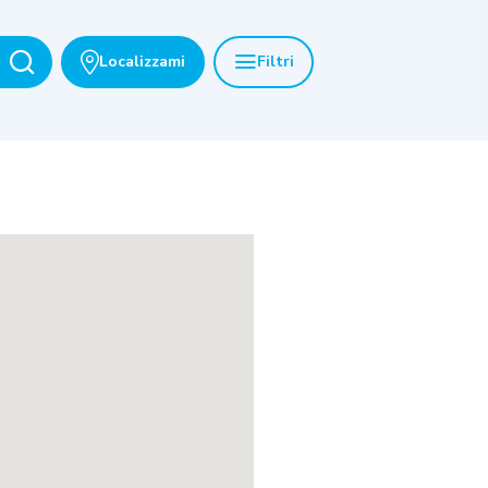
Localizzami
Filtri