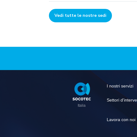
Vedi tutte le nostre sedi
Pied
I nostri servizi
de
page
Settori d'interv
Italia
Lavora con noi