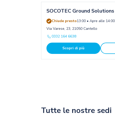
SOCOTEC Ground Solutions 
Chiude presto
13:00 • Apre alle 14:00
Via Varese, 23, 21050 Cantello
0332 164 6638
Scopri di più
Tutte le nostre sedi