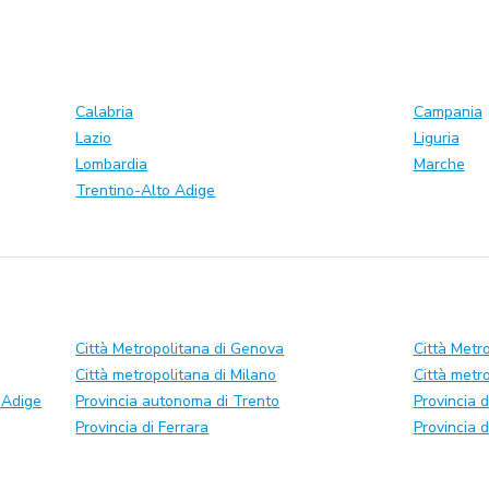
Calabria
Campania
Lazio
Liguria
Lombardia
Marche
Trentino-Alto Adige
Città Metropolitana di Genova
Città Metr
Città metropolitana di Milano
Città metr
 Adige
Provincia autonoma di Trento
Provincia d
Provincia di Ferrara
Provincia 