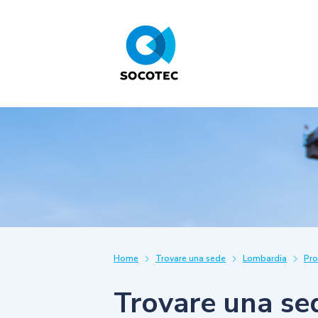
Home
Trovare una sede
Lombardia
Pro
Trovare una se